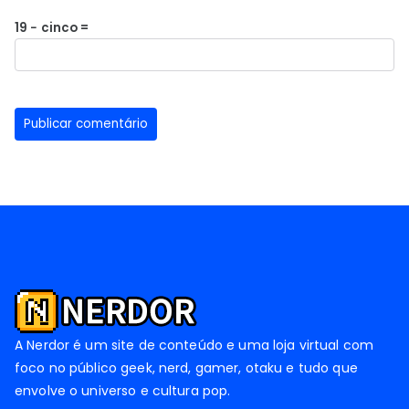
19 − cinco =
A Nerdor é um site de conteúdo e uma loja virtual com
foco no público geek, nerd, gamer, otaku e tudo que
envolve o universo e cultura pop.