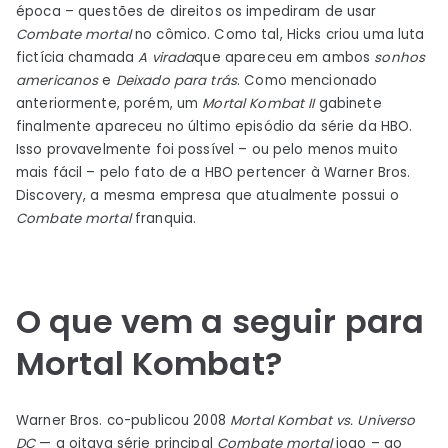
época – questões de direitos os impediram de usar
Combate mortal
no cômico. Como tal, Hicks criou uma luta
fictícia chamada
A virada
que apareceu em ambos
sonhos
americanos
e
Deixado para trás
. Como mencionado
anteriormente, porém, um
Mortal Kombat II
gabinete
finalmente apareceu no último episódio da série da HBO.
Isso provavelmente foi possível – ou pelo menos muito
mais fácil – pelo fato de a HBO pertencer à Warner Bros.
Discovery, a mesma empresa que atualmente possui o
Combate mortal
franquia.
O que vem a seguir para
Mortal Kombat?
Warner Bros. co-publicou 2008
Mortal Kombat vs. Universo
DC
— a oitava série principal
Combate mortal
jogo – ao