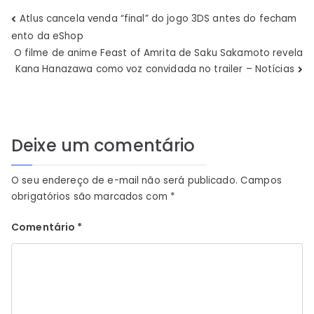
Navegação
Atlus cancela venda “final” do jogo 3DS antes do fecham
ento da eShop
de
O filme de anime Feast of Amrita de Saku Sakamoto revela
Kana Hanazawa como voz convidada no trailer – Notícias
Post
Deixe um comentário
O seu endereço de e-mail não será publicado.
Campos
obrigatórios são marcados com
*
Comentário
*