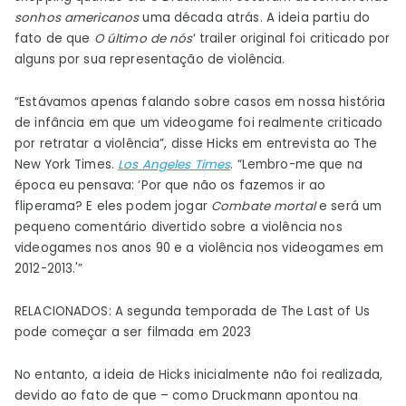
sonhos americanos
uma década atrás. A ideia partiu do
fato de que
O último de nós
‘ trailer original foi criticado por
alguns por sua representação de violência.
“Estávamos apenas falando sobre casos em nossa história
de infância em que um videogame foi realmente criticado
por retratar a violência”, disse Hicks em entrevista ao The
New York Times.
Los Angeles Times
. “Lembro-me que na
época eu pensava: ‘Por que não os fazemos ir ao
fliperama? E eles podem jogar
Combate mortal
e será um
pequeno comentário divertido sobre a violência nos
videogames nos anos 90 e a violência nos videogames em
2012-2013.'”
RELACIONADOS: A segunda temporada de The Last of Us
pode começar a ser filmada em 2023
No entanto, a ideia de Hicks inicialmente não foi realizada,
devido ao fato de que – como Druckmann apontou na