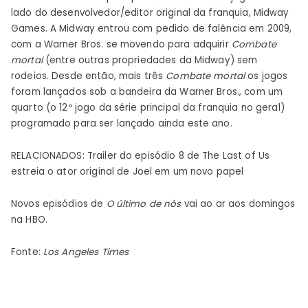
lado do desenvolvedor/editor original da franquia, Midway
Games. A Midway entrou com pedido de falência em 2009,
com a Warner Bros. se movendo para adquirir
Combate
mortal
(entre outras propriedades da Midway) sem
rodeios. Desde então, mais três
Combate mortal
os jogos
foram lançados sob a bandeira da Warner Bros., com um
quarto (o 12º jogo da série principal da franquia no geral)
programado para ser lançado ainda este ano.
RELACIONADOS: Trailer do episódio 8 de The Last of Us
estreia o ator original de Joel em um novo papel
Novos episódios de
O último de nós
vai ao ar aos domingos
na HBO.
Fonte:
Los Angeles Times