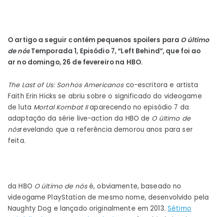
O artigo a seguir contém pequenos spoilers para
O último
de nós
Temporada 1, Episódio 7, “Left Behind”, que foi ao
ar no domingo, 26 de fevereiro na HBO.
The Last of Us: Sonhos Americanos
co-escritora e artista
Faith Erin Hicks se abriu sobre o significado do videogame
de luta
Mortal Kombat II
aparecendo no episódio 7 da
adaptação da série live-action da HBO de
O último de
nós
revelando que a referência demorou anos para ser
feita.
da HBO
O último de nós
é, obviamente, baseado no
videogame PlayStation de mesmo nome, desenvolvido pela
Naughty Dog e lançado originalmente em 2013.
Sétimo