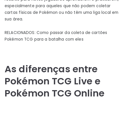
especialmente para aqueles que não podem coletar
cartas físicas de Pokémon ou não têm uma liga local em
sua área.
RELACIONADOS: Como passar da coleta de cartões
Pokémon TCG para a batalha com eles
As diferenças entre
Pokémon TCG Live e
Pokémon TCG Online