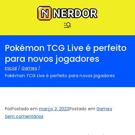
Pular
para
o
Nerdor – Nerd ao
conteúdo
Nerdor - A maior loja Nerd
Extremo
Pokémon TCG Live é perfeito
para novos jogadores
Inicial
Games
Pokémon TCG Live é perfeito para novos jogadores
Por
Postado em
março 2, 2023
Postado em
Games
em
Sem comentários
Pokémon
TCG