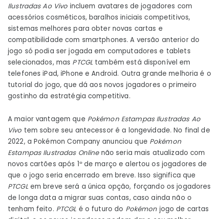
Ilustradas Ao Vivo
incluem avatares de jogadores com
acessórios cosméticos, baralhos iniciais competitivos,
sistemas melhores para obter novas cartas e
compatibilidade com smartphones. A versão anterior do
jogo só podia ser jogada em computadores e tablets
selecionados, mas
PTCGL
também está disponível em
telefones iPad, iPhone e Android. Outra grande melhoria é o
tutorial do jogo, que dá aos novos jogadores o primeiro
gostinho da estratégia competitiva.
A maior vantagem que
Pokémon Estampas Ilustradas Ao
Vivo
tem sobre seu antecessor é a longevidade. No final de
2022, a Pokémon Company anunciou que
Pokémon
Estampas Ilustradas Online
não seria mais atualizado com
novos cartões após 1º de março e alertou os jogadores de
que o jogo seria encerrado em breve. Isso significa que
PTCGL
em breve será a única opção, forçando os jogadores
de longa data a migrar suas contas, caso ainda não o
tenham feito.
PTCGL
é o futuro do
Pokémon
jogo de cartas