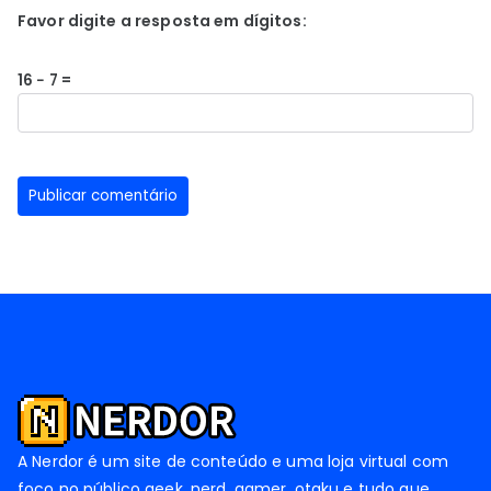
Favor digite a resposta em dígitos:
16 − 7 =
A Nerdor é um site de conteúdo e uma loja virtual com
foco no público geek, nerd, gamer, otaku e tudo que