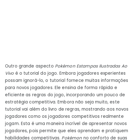
Outro grande aspecto
Pokémon Estampas Ilustradas Ao
Vivo
é o tutorial do jogo. Embora jogadores experientes
possam ignorá-lo, o tutorial fornece muitas informações
para novos jogadores. Ele ensina de forma rápida e
eficiente as regras do jogo, incorporando um pouco de
estratégia competitiva. Embora não seja muito, este
tutorial vai além do livro de regras, mostrando aos novos
jogadores como os jogadores competitivos realmente
jogam. Esta é uma maneira incrível de apresentar novos
jogadores, pois permite que eles aprendam e pratiquem
habilidades competitivas.
Pokémon
no conforto de suas