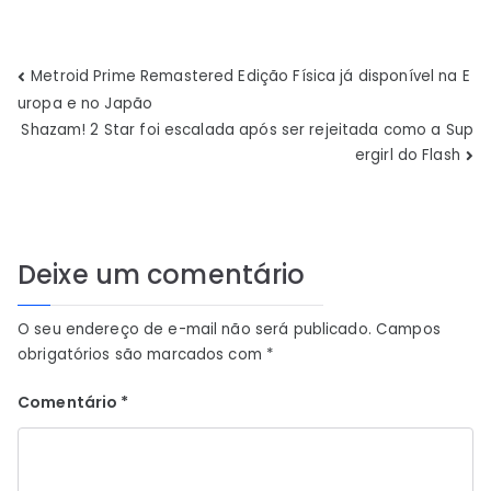
Navegação
Metroid Prime Remastered Edição Física já disponível na E
uropa e no Japão
de
Shazam! 2 Star foi escalada após ser rejeitada como a Sup
ergirl do Flash
Post
Deixe um comentário
O seu endereço de e-mail não será publicado.
Campos
obrigatórios são marcados com
*
Comentário
*