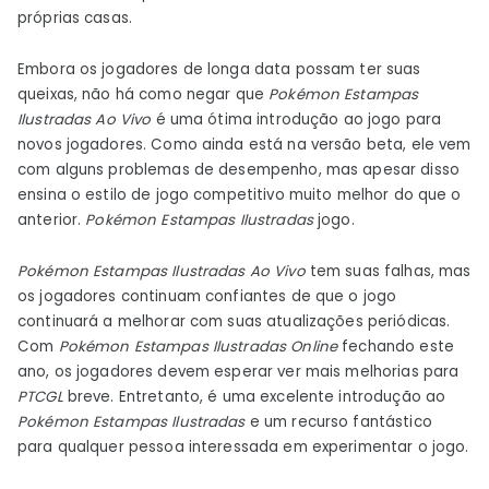
próprias casas.
Embora os jogadores de longa data possam ter suas
queixas, não há como negar que
Pokémon Estampas
Ilustradas Ao Vivo
é uma ótima introdução ao jogo para
novos jogadores. Como ainda está na versão beta, ele vem
com alguns problemas de desempenho, mas apesar disso
ensina o estilo de jogo competitivo muito melhor do que o
anterior.
Pokémon Estampas Ilustradas
jogo.
Pokémon Estampas Ilustradas Ao Vivo
tem suas falhas, mas
os jogadores continuam confiantes de que o jogo
continuará a melhorar com suas atualizações periódicas.
Com
Pokémon Estampas Ilustradas Online
fechando este
ano, os jogadores devem esperar ver mais melhorias para
PTCGL
breve. Entretanto, é uma excelente introdução ao
Pokémon Estampas Ilustradas
e um recurso fantástico
para qualquer pessoa interessada em experimentar o jogo.