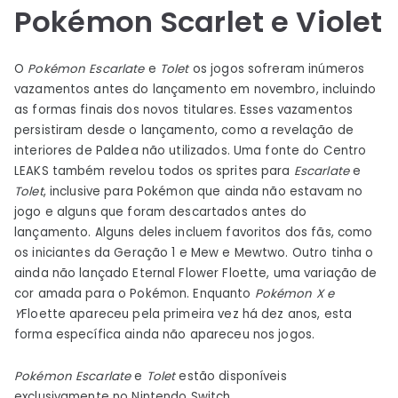
Pokémon Scarlet e Violet
O
Pokémon Escarlate
e
Tolet
os jogos sofreram inúmeros
vazamentos antes do lançamento em novembro, incluindo
as formas finais dos novos titulares. Esses vazamentos
persistiram desde o lançamento, como a revelação de
interiores de Paldea não utilizados. Uma fonte do Centro
LEAKS também revelou todos os sprites para
Escarlate
e
Tolet
, inclusive para Pokémon que ainda não estavam no
jogo e alguns que foram descartados antes do
lançamento. Alguns deles incluem favoritos dos fãs, como
os iniciantes da Geração 1 e Mew e Mewtwo. Outro tinha o
ainda não lançado Eternal Flower Floette, uma variação de
cor amada para o Pokémon. Enquanto
Pokémon X e
Y
Floette apareceu pela primeira vez há dez anos, esta
forma específica ainda não apareceu nos jogos.
Pokémon Escarlate
e
Tolet
estão disponíveis
exclusivamente no Nintendo Switch.