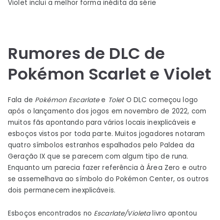
Violet inclui a melhor forma inédita da série
Rumores de DLC de
Pokémon Scarlet e Violet
Fala de
Pokémon Escarlate
e
Tolet
O DLC começou logo
após o lançamento dos jogos em novembro de 2022, com
muitos fãs apontando para vários locais inexplicáveis ​​e
esboços vistos por toda parte. Muitos jogadores notaram
quatro símbolos estranhos espalhados pelo Paldea da
Geração IX que se parecem com algum tipo de runa.
Enquanto um parecia fazer referência à Área Zero e outro
se assemelhava ao símbolo do Pokémon Center, os outros
dois permanecem inexplicáveis.
Esboços encontrados no
Escarlate/Violeta
livro apontou