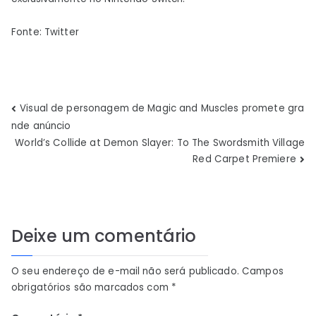
Fonte: Twitter
Navegação
Visual de personagem de Magic and Muscles promete gra
nde anúncio
de
World’s Collide at Demon Slayer: To The Swordsmith Village
Red Carpet Premiere
Post
Deixe um comentário
O seu endereço de e-mail não será publicado.
Campos
obrigatórios são marcados com
*