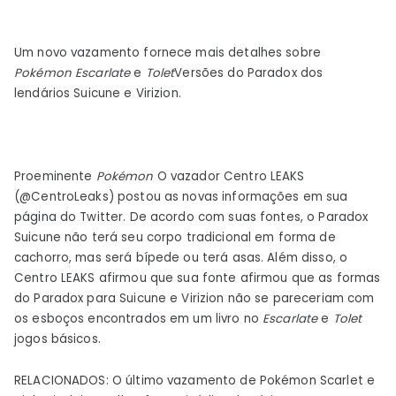
Um novo vazamento fornece mais detalhes sobre
Pokémon Escarlate
e
Tolet
Versões do Paradox dos
lendários Suicune e Virizion.
Proeminente
Pokémon
O vazador Centro LEAKS
(@CentroLeaks) postou as novas informações em sua
página do Twitter. De acordo com suas fontes, o Paradox
Suicune não terá seu corpo tradicional em forma de
cachorro, mas será bípede ou terá asas. Além disso, o
Centro LEAKS afirmou que sua fonte afirmou que as formas
do Paradox para Suicune e Virizion não se pareceriam com
os esboços encontrados em um livro no
Escarlate
e
Tolet
jogos básicos.
RELACIONADOS: O último vazamento de Pokémon Scarlet e