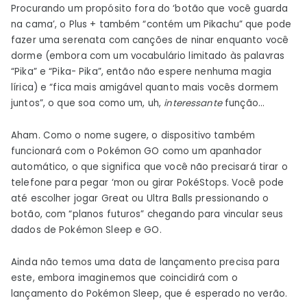
Procurando um propósito fora do ‘botão que você guarda
na cama’, o Plus + também “contém um Pikachu” que pode
fazer uma serenata com canções de ninar enquanto você
dorme (embora com um vocabulário limitado às palavras
“Pika” e “Pika- Pika”, então não espere nenhuma magia
lírica) e “fica mais amigável quanto mais vocês dormem
juntos”, o que soa como um, uh,
interessante
função…
Aham. Como o nome sugere, o dispositivo também
funcionará com o Pokémon GO como um apanhador
automático, o que significa que você não precisará tirar o
telefone para pegar ‘mon ou girar PokéStops. Você pode
até escolher jogar Great ou Ultra Balls pressionando o
botão, com “planos futuros” chegando para vincular seus
dados de Pokémon Sleep e GO.
Ainda não temos uma data de lançamento precisa para
este, embora imaginemos que coincidirá com o
lançamento do Pokémon Sleep, que é esperado no verão.