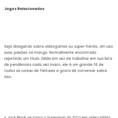
Jogos Relacionados
Seja divagando sobre videogames ou super-heróis, Jim usa
suas paixões na manga. Normalmente encontrado
repetindo um título Zelda em vez de trabalhar em sua lista
de pendências cada vez maior, ele é um grande fã de
todas as coisas de fantasia e gosta de conversar sobre
isso.
Jack Black se torna o Superman do DCU em vídeo hilário