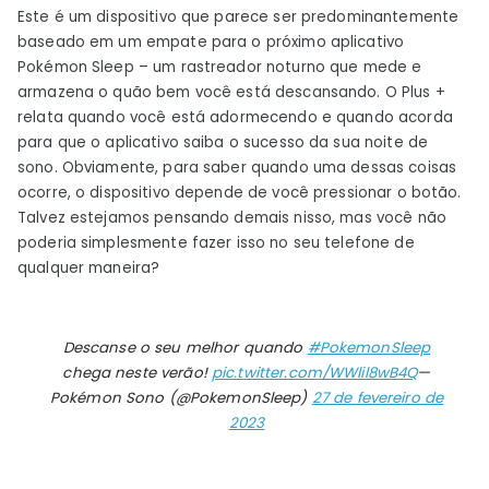
Este é um dispositivo que parece ser predominantemente
baseado em um empate para o próximo aplicativo
Pokémon Sleep – um rastreador noturno que mede e
armazena o quão bem você está descansando. O Plus +
relata quando você está adormecendo e quando acorda
para que o aplicativo saiba o sucesso da sua noite de
sono. Obviamente, para saber quando uma dessas coisas
ocorre, o dispositivo depende de você pressionar o botão.
Talvez estejamos pensando demais nisso, mas você não
poderia simplesmente fazer isso no seu telefone de
qualquer maneira?
Descanse o seu melhor quando
#PokemonSleep
chega neste verão!
pic.twitter.com/WWlil8wB4Q
—
Pokémon Sono (@PokemonSleep)
27 de fevereiro de
2023