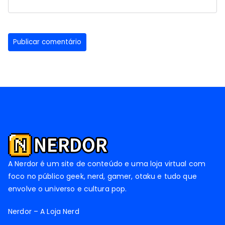
A Nerdor é um site de conteúdo e uma loja virtual com
foco no público geek, nerd, gamer, otaku e tudo que
envolve o universo e cultura pop.
Nerdor – A Loja Nerd