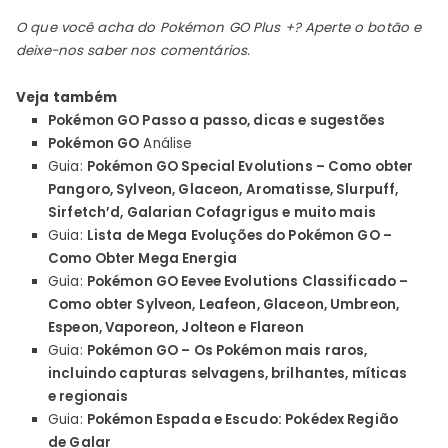
O que você acha do Pokémon GO Plus +? Aperte o botão e
deixe-nos saber nos comentários.
Veja também
Pokémon GO Passo a passo, dicas e sugestões
Pokémon GO
Análise
Guia:
Pokémon GO Special Evolutions – Como obter
Pangoro, Sylveon, Glaceon, Aromatisse, Slurpuff,
Sirfetch’d, Galarian Cofagrigus e muito mais
Guia:
Lista de Mega Evoluções do Pokémon GO –
Como Obter Mega Energia
Guia:
Pokémon GO Eevee Evolutions Classificado –
Como obter Sylveon, Leafeon, Glaceon, Umbreon,
Espeon, Vaporeon, Jolteon e Flareon
Guia:
Pokémon GO – Os Pokémon mais raros,
incluindo capturas selvagens, brilhantes, míticas
e regionais
Guia:
Pokémon Espada e Escudo: Pokédex Região
de Galar