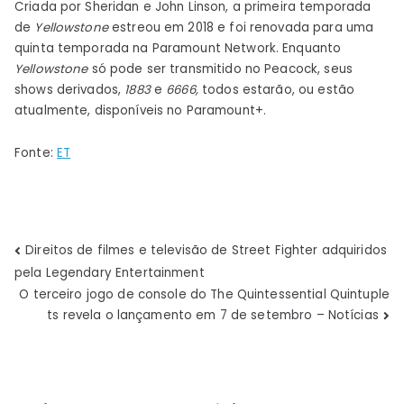
Criada por Sheridan e John Linson, a primeira temporada
de
Yellowstone
estreou em 2018 e foi renovada para uma
quinta temporada na Paramount Network. Enquanto
Yellowstone
só pode ser transmitido no Peacock, seus
shows derivados,
1883
e
6666,
todos estarão, ou estão
atualmente, disponíveis no Paramount+.
Fonte:
ET
Navegação
Direitos de filmes e televisão de Street Fighter adquiridos
pela Legendary Entertainment
de
O terceiro jogo de console do The Quintessential Quintuple
ts revela o lançamento em 7 de setembro – Notícias
Post