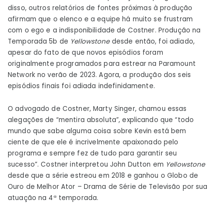
disso, outros relatórios de fontes próximas à produção
afirmam que o elenco e a equipe há muito se frustram
com o ego e a indisponibilidade de Costner. Produção na
Temporada 5b de
Yellowstone
desde então, foi adiado,
apesar do fato de que novos episódios foram
originalmente programados para estrear na Paramount
Network no verão de 2023. Agora, a produção dos seis
episódios finais foi adiada indefinidamente.
O advogado de Costner, Marty Singer, chamou essas
alegações de “mentira absoluta”, explicando que “todo
mundo que sabe alguma coisa sobre Kevin está bem
ciente de que ele é incrivelmente apaixonado pelo
programa e sempre fez de tudo para garantir seu
sucesso”. Costner interpretou John Dutton em
Yellowstone
desde que a série estreou em 2018 e ganhou o Globo de
Ouro de Melhor Ator – Drama de Série de Televisão por sua
atuação na 4ª temporada.