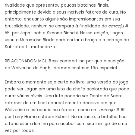
rivalidade que apresentou poucas batalhas finais,
principalmente devido a seus incríveis fatores de cura. No
entanto, enquanto alguns são impressionantes em sua
brutalidade, nenhum se compara à finalidade de
carcaju
#
55, por Jeph Loeb e Simone Bianchi. Nessa edição, Logan
usou a Muramasa Blade para cortar o braço e a cabeça de
Sabretooth, matando-o.
RELACIONADOS: MCU Boss compartilha por que a audição
de Wolverine de Hugh Jackman continua tão especial
Embora o momento seja curto no livro, uma versão do jogo
pode ver Logan em uma luta de chefe acalorada que pode
durar vários níveis. Uma luta poderia ver Dente de Sabre
retornar de um final aparentemente decisivo em que
Wolverine o esfaqueia no cérebro, como em
carcaju
# 90,
por Larry Hama e Adam Kubert. No entanto, a batalha final
o faria usar a lâmina para acabar com seu inimigo de uma
vez por todas.