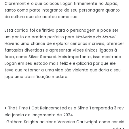
Claremont é o que colocou Logan firmemente no Japão,
tanto como parte integrante de seu personagem quanto
da cultura que ele adotou como sua.
Esta corrida foi definitiva para o personagem e pode ser
um ponto de partida perfeito para
Wolverine da Marvel
.
Haveria uma chance de explorar cenários incríveis, oferecer
fantasias divertidas e apresentar vilões únicos ligados à
área, como Silver Samurai. Mais importante, isso mostraria
Logan em seu estado mais feliz e explicaria por que ele
teve que retornar a uma vida tão violenta que daria a seu
jogo uma classificação madura.
Navegação
That Time I Got Reincarnated as a Slime Temporada 3 rev
ela janela de lançamento de 2024
de
Gotham Knights adiciona Veronica Cartwright como convid
ada