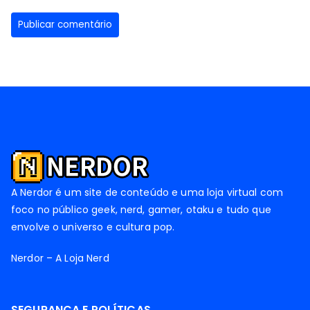
A Nerdor é um site de conteúdo e uma loja virtual com
foco no público geek, nerd, gamer, otaku e tudo que
envolve o universo e cultura pop.
Nerdor – A Loja Nerd
SEGURANÇA E POLÍTICAS