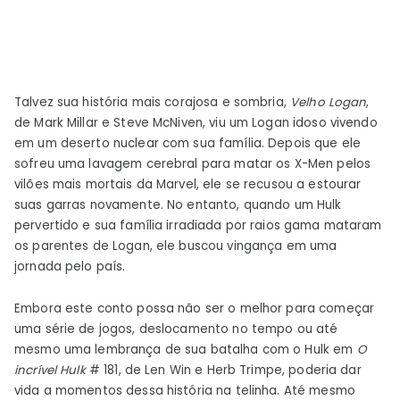
Talvez sua história mais corajosa e sombria,
Velho Logan
,
de Mark Millar e Steve McNiven, viu um Logan idoso vivendo
em um deserto nuclear com sua família. Depois que ele
sofreu uma lavagem cerebral para matar os X-Men pelos
vilões mais mortais da Marvel, ele se recusou a estourar
suas garras novamente. No entanto, quando um Hulk
pervertido e sua família irradiada por raios gama mataram
os parentes de Logan, ele buscou vingança em uma
jornada pelo país.
Embora este conto possa não ser o melhor para começar
uma série de jogos, deslocamento no tempo ou até
mesmo uma lembrança de sua batalha com o Hulk em
O
incrível Hulk
# 181, de Len Win e Herb Trimpe, poderia dar
vida a momentos dessa história na telinha. Até mesmo