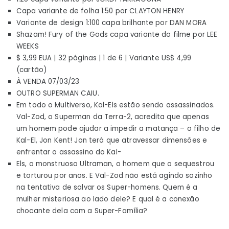
Capa variante de folha 1:50 por CLAYTON HENRY
Variante de design 1:100 capa brilhante por DAN MORA
Shazam! Fury of the Gods capa variante do filme por LEE
WEEKS
$ 3,99 EUA | 32 páginas | 1 de 6 | Variante US$ 4,99
(cartão)
À VENDA 07/03/23
OUTRO SUPERMAN CAIU.
Em todo o Multiverso, Kal-Els estão sendo assassinados.
Val-Zod, o Superman da Terra-2, acredita que apenas
um homem pode ajudar a impedir a matança – o filho de
Kal-El, Jon Kent! Jon terá que atravessar dimensões e
enfrentar o assassino do Kal-
Els, o monstruoso Ultraman, o homem que o sequestrou
e torturou por anos. E Val-Zod não está agindo sozinho
na tentativa de salvar os Super-homens. Quem é a
mulher misteriosa ao lado dele? E qual é a conexão
chocante dela com a Super-Família?