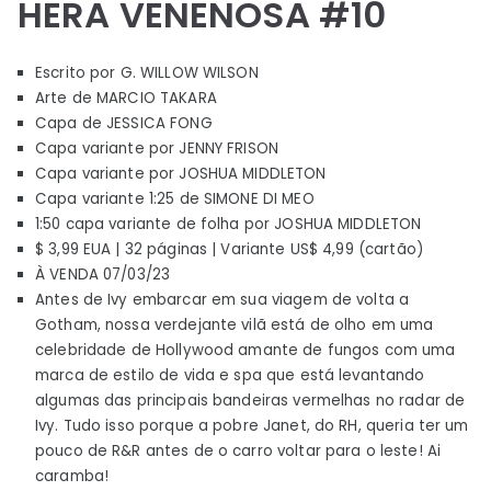
HERA VENENOSA #10
Escrito por G. WILLOW WILSON
Arte de MARCIO TAKARA
Capa de JESSICA FONG
Capa variante por JENNY FRISON
Capa variante por JOSHUA MIDDLETON
Capa variante 1:25 de SIMONE DI MEO
1:50 capa variante de folha por JOSHUA MIDDLETON
$ 3,99 EUA | 32 páginas | Variante US$ 4,99 (cartão)
À VENDA 07/03/23
Antes de Ivy embarcar em sua viagem de volta a
Gotham, nossa verdejante vilã está de olho em uma
celebridade de Hollywood amante de fungos com uma
marca de estilo de vida e spa que está levantando
algumas das principais bandeiras vermelhas no radar de
Ivy. Tudo isso porque a pobre Janet, do RH, queria ter um
pouco de R&R antes de o carro voltar para o leste! Ai
caramba!