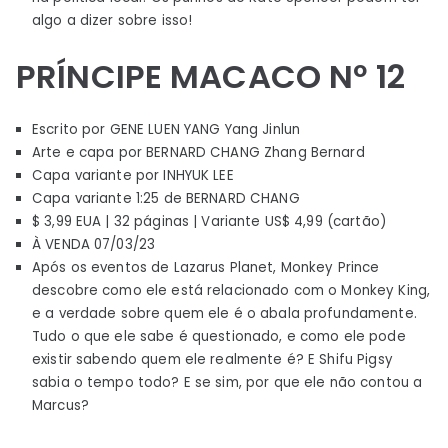
algo a dizer sobre isso!
PRÍNCIPE MACACO Nº 12
Escrito por GENE LUEN YANG Yang Jinlun
Arte e capa por BERNARD CHANG Zhang Bernard
Capa variante por INHYUK LEE
Capa variante 1:25 de BERNARD CHANG
$ 3,99 EUA | 32 páginas | Variante US$ 4,99 (cartão)
À VENDA 07/03/23
Após os eventos de Lazarus Planet, Monkey Prince
descobre como ele está relacionado com o Monkey King,
e a verdade sobre quem ele é o abala profundamente.
Tudo o que ele sabe é questionado, e como ele pode
existir sabendo quem ele realmente é? E Shifu Pigsy
sabia o tempo todo? E se sim, por que ele não contou a
Marcus?