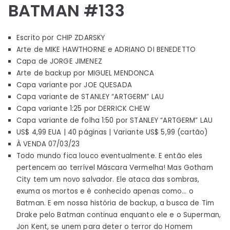
BATMAN #133
Escrito por CHIP ZDARSKY
Arte de MIKE HAWTHORNE e ADRIANO DI BENEDETTO
Capa de JORGE JIMENEZ
Arte de backup por MIGUEL MENDONCA
Capa variante por JOE QUESADA
Capa variante de STANLEY “ARTGERM” LAU
Capa variante 1:25 por DERRICK CHEW
Capa variante de folha 1:50 por STANLEY “ARTGERM” LAU
US$ 4,99 EUA | 40 páginas | Variante US$ 5,99 (cartão)
À VENDA 07/03/23
Todo mundo fica louco eventualmente. E então eles
pertencem ao terrível Máscara Vermelha! Mas Gotham
City tem um novo salvador. Ele ataca das sombras,
exuma os mortos e é conhecido apenas como… o
Batman. E em nossa história de backup, a busca de Tim
Drake pelo Batman continua enquanto ele e o Superman,
Jon Kent, se unem para deter o terror do Homem