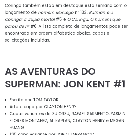
Coringa também estão em destaque esta semana com o
lançamento de
homem Morcego
nº 133,
Batman e o
Coringa: a dupla mortal
#5 e
O Coringa: O homem que
parou de rir
#6. A lista completa de lançamentos pode ser
encontrada em ordem alfabética abaixo, capas e
solicitações incluídas.
AS AVENTURAS DO
SUPERMAN: JON KENT #1
Escrito por TOM TAYLOR
Arte e capa por CLAYTON HENRY
Capas variantes de ZU ORZU, RAFAEL SARMENTO, YASMIN
FLORES MONTANEZ, AL KAPLAN, CLAYTON HENRY e MEGAN
HUANG
1:25 capa variante por JORDI TARRAGONA