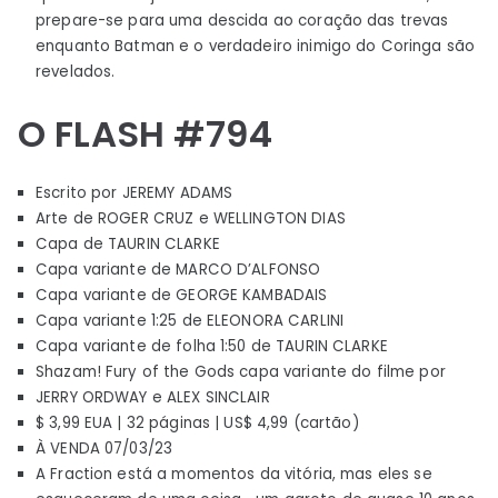
prepare-se para uma descida ao coração das trevas
enquanto Batman e o verdadeiro inimigo do Coringa são
revelados.
O FLASH #794
Escrito por JEREMY ADAMS
Arte de ROGER CRUZ e WELLINGTON DIAS
Capa de TAURIN CLARKE
Capa variante de MARCO D’ALFONSO
Capa variante de GEORGE KAMBADAIS
Capa variante 1:25 de ELEONORA CARLINI
Capa variante de folha 1:50 de TAURIN CLARKE
Shazam! Fury of the Gods capa variante do filme por
JERRY ORDWAY e ALEX SINCLAIR
$ 3,99 EUA | 32 páginas | US$ 4,99 (cartão)
À VENDA 07/03/23
A Fraction está a momentos da vitória, mas eles se