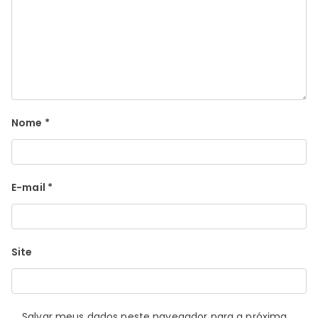
Nome
*
E-mail
*
Site
Salvar meus dados neste navegador para a próxima