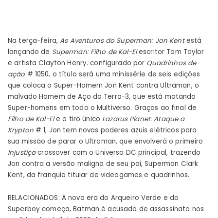
Na terça-feira,
As Aventuras do Superman: Jon Kent
está
lançando de
Superman: Filho de Kal-El
escritor Tom Taylor
e artista Clayton Henry. configurado por
Quadrinhos de
ação
# 1050, o título será uma minissérie de seis edições
que coloca o Super-Homem Jon Kent contra Ultraman, o
malvado Homem de Aço da Terra-3, que está matando
Super-homens em todo o Multiverso. Graças ao final de
Filho de Kal-El
e o tiro único
Lazarus Planet: Ataque a
Krypton
# 1, Jon tem novos poderes azuis elétricos para
sua missão de parar o Ultraman, que envolverá o primeiro
Injustiça
crossover com o Universo DC principal, trazendo
Jon contra a versão maligna de seu pai, Superman Clark
Kent, da franquia titular de videogames e quadrinhos.
RELACIONADOS: A nova era do Arqueiro Verde e do
Superboy começa, Batman é acusado de assassinato nos