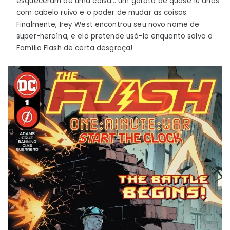
esqueceram de uma coisa… um garoto de quase 10 anos
com cabelo ruivo e o poder de mudar as coisas.
Finalmente, Irey West encontrou seu novo nome de
super-heroína, e ela pretende usá-lo enquanto salva a
Família Flash de certa desgraça!