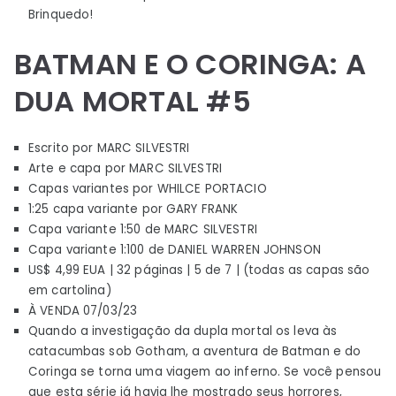
Brinquedo!
BATMAN E O CORINGA: A
DUA MORTAL #5
Escrito por MARC SILVESTRI
Arte e capa por MARC SILVESTRI
Capas variantes por WHILCE PORTACIO
1:25 capa variante por GARY FRANK
Capa variante 1:50 de MARC SILVESTRI
Capa variante 1:100 de DANIEL WARREN JOHNSON
US$ 4,99 EUA | 32 páginas | 5 de 7 | (todas as capas são
em cartolina)
À VENDA 07/03/23
Quando a investigação da dupla mortal os leva às
catacumbas sob Gotham, a aventura de Batman e do
Coringa se torna uma viagem ao inferno. Se você pensou
que esta série já havia lhe mostrado seus horrores,