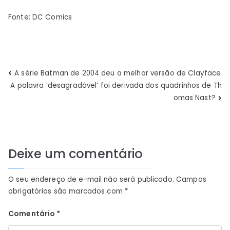
Fonte: DC Comics
Navegação
A série Batman de 2004 deu a melhor versão de Clayface
A palavra ‘desagradável’ foi derivada dos quadrinhos de Th
de
omas Nast?
Post
Deixe um comentário
O seu endereço de e-mail não será publicado.
Campos
obrigatórios são marcados com
*
Comentário
*