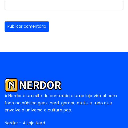
A Nerdor é um site de conteúdo e uma loja virtual com
foco no público geek, nerd, gamer, otaku e tudo que
envolve o universo e cultura pop.
Nerdor – A Loja Nerd