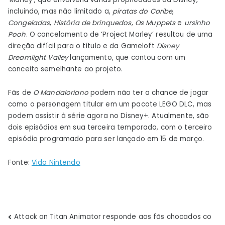
incluindo, mas não limitado a,
piratas do Caribe
,
Congeladas
,
História de brinquedos
,
Os Muppets
e
ursinho
Pooh
.
O cancelamento de ‘Project Marley’ resultou de uma
direção difícil para o título e da Gameloft
Disney
Dreamlight Valley
lançamento, que contou com um
conceito semelhante ao projeto.
Fãs de
O Mandaloriano
podem não ter a chance de jogar
como o personagem titular em um pacote LEGO DLC, mas
podem assistir à série agora no Disney+. Atualmente, são
dois episódios em sua terceira temporada, com o terceiro
episódio programado para ser lançado em 15 de março.
Fonte:
Vida Nintendo
Navegação
Attack on Titan Animator responde aos fãs chocados co