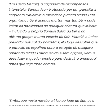
“Em
Fusão Metroid
, a caçadora de recompensas
interestelar Samus Aran é atacada por um parasita X
enquanto explorava o misterioso planeta SR388. Este
organismo não é apenas mortal, mas também pode
imitar as habilidades de qualquer criatura que infecta
– incluindo a própria Samus! Salva da beira do
abismo graças a uma infusão de DNA Metroid, o único
predador natural do parasita X, ela logo descobre que
o parasita se espalhou para a estação de pesquisa
orbitando SR388. Enfraquecido e sem opções, Samus
deve fazer o que for preciso para destruir a ameaça X
antes que seja tarde demais.
“Embarque nesta missão crítica ao lado de Samus e