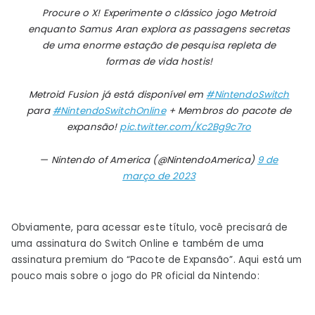
Procure o X! Experimente o clássico jogo Metroid
enquanto Samus Aran explora as passagens secretas
de uma enorme estação de pesquisa repleta de
formas de vida hostis!
Metroid Fusion já está disponível em
#NintendoSwitch
para
#NintendoSwitchOnline
+ Membros do pacote de
expansão!
pic.twitter.com/Kc2Bg9c7ro
— Nintendo of America (@NintendoAmerica)
9 de
março de 2023
Obviamente, para acessar este título, você precisará de
uma assinatura do Switch Online e também de uma
assinatura premium do “Pacote de Expansão”. Aqui está um
pouco mais sobre o jogo do PR oficial da Nintendo: