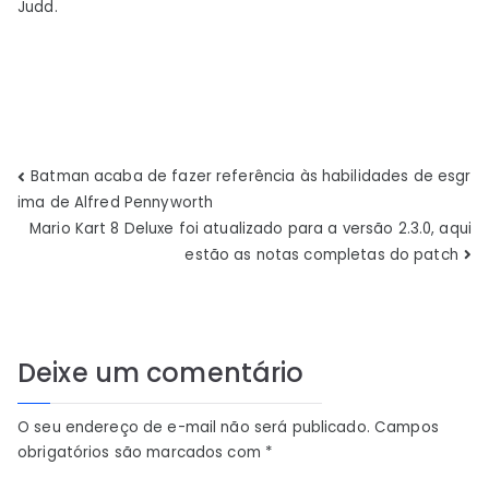
Judd.
Navegação
Batman acaba de fazer referência às habilidades de esgr
ima de Alfred Pennyworth
de
Mario Kart 8 Deluxe foi atualizado para a versão 2.3.0, aqui
estão as notas completas do patch
Post
Deixe um comentário
O seu endereço de e-mail não será publicado.
Campos
obrigatórios são marcados com
*