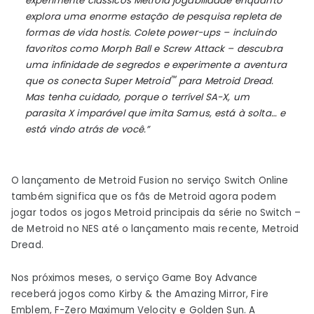
experimente clássicos
Metroid
jogabilidade enquanto
explora uma enorme estação de pesquisa repleta de
formas de vida hostis. Colete power-ups – incluindo
favoritos como Morph Ball e Screw Attack – descubra
uma infinidade de segredos e experimente a aventura
™
que os conecta
Super Metroid
para
Metroid Dread
.
Mas tenha cuidado, porque o terrível SA-X, um
parasita X imparável que imita Samus, está à solta… e
está vindo atrás de você.”
O lançamento de Metroid Fusion no serviço Switch Online
também significa que os fãs de Metroid agora podem
jogar todos os jogos Metroid principais da série no Switch –
de Metroid no NES até o lançamento mais recente, Metroid
Dread.
Nos próximos meses, o serviço Game Boy Advance
receberá jogos como Kirby & the Amazing Mirror, Fire
Emblem, F-Zero Maximum Velocity e Golden Sun. A