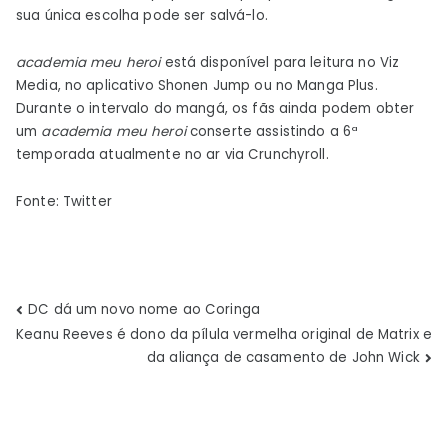
sua única escolha pode ser salvá-lo.
academia meu heroi
está disponível para leitura no Viz
Media, no aplicativo Shonen Jump ou no Manga Plus.
Durante o intervalo do mangá, os fãs ainda podem obter
um
academia meu heroi
conserte assistindo a 6ª
temporada atualmente no ar via Crunchyroll.
Fonte: Twitter
Navegação
DC dá um novo nome ao Coringa
Keanu Reeves é dono da pílula vermelha original de Matrix e
de
da aliança de casamento de John Wick
Post