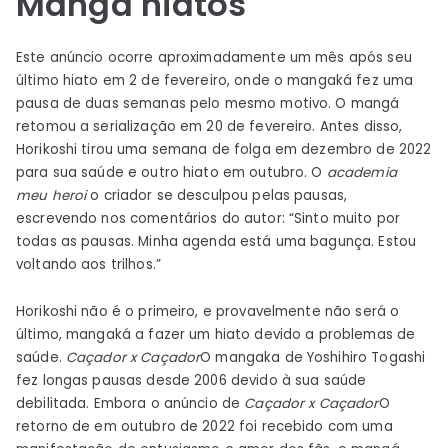
Mangá hiatos
Este anúncio ocorre aproximadamente um mês após seu
último hiato em 2 de fevereiro, onde o mangaká fez uma
pausa de duas semanas pelo mesmo motivo. O mangá
retomou a serialização em 20 de fevereiro. Antes disso,
Horikoshi tirou uma semana de folga em dezembro de 2022
para sua saúde e outro hiato em outubro. O
academia
meu heroi
o criador se desculpou pelas pausas,
escrevendo nos comentários do autor: “Sinto muito por
todas as pausas. Minha agenda está uma bagunça. Estou
voltando aos trilhos.”
Horikoshi não é o primeiro, e provavelmente não será o
último, mangaká a fazer um hiato devido a problemas de
saúde.
Caçador x Caçador
O mangaka de Yoshihiro Togashi
fez longas pausas desde 2006 devido à sua saúde
debilitada. Embora o anúncio de
Caçador x Caçador
O
retorno de em outubro de 2022 foi recebido com uma