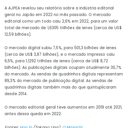
A AJPEA revelou seu relatório sobre a indústria editorial
geral no Japão em 2022 no mês passado. O mercado
editorial como um todo caiu 2,6% em 2022, para um valor
total de mercado de 1,6305 trilhões de ienes (cerca de US$
12,59 bilhões).
O mercado digital subiu 7,5%, para 501,3 bilhões de ienes
(cerca de US$ 3,87 bilhões), e o mercado impresso caiu
6,5%, para 1,1292 trilhões de ienes (cerca de US$ 8,72
bilhões). As publicações digitais ocupam atualmente 30,7%
do mercado. As vendas de quadrinhos digitais representam
89,3% do mercado de publicação digital. As vendas de
quadrinhos digitais também mais do que quintuplicaram
desde 2014.
O mercado editorial geral teve aumentos em 2019 até 2021,
antes dessa queda em 2022.
Fontes:
Hon.jp
(Takano Ling),
O Mainichi