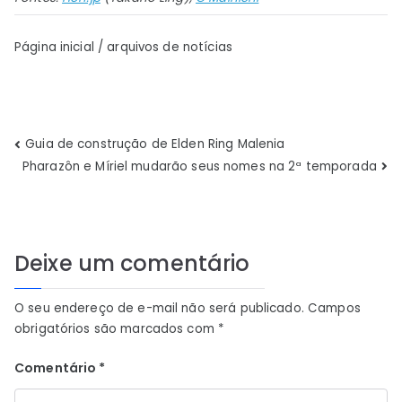
Página inicial / arquivos de notícias
Navegação
Guia de construção de Elden Ring Malenia
Pharazôn e Míriel mudarão seus nomes na 2ª temporada
de
Post
Deixe um comentário
O seu endereço de e-mail não será publicado.
Campos
obrigatórios são marcados com
*
Comentário
*