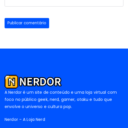
A Nerdor é um site de conteúdo e uma loja virtual com
foco no público geek, nerd, gamer, otaku e tudo que
envolve o universo e cultura pop.
Nerdor – A Loja Nerd