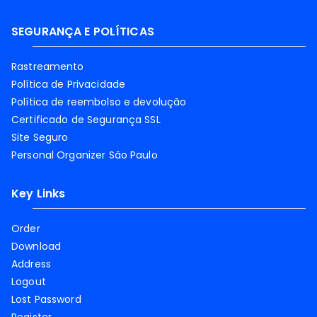
SEGURANÇA E POLÍTICAS
Rastreamento
Política de Privacidade
Política de reembolso e devolução
Certificado de Segurança SSL
Site Seguro
Personal Organizer São Paulo
Key Links
Order
Download
Address
Logout
Lost Password