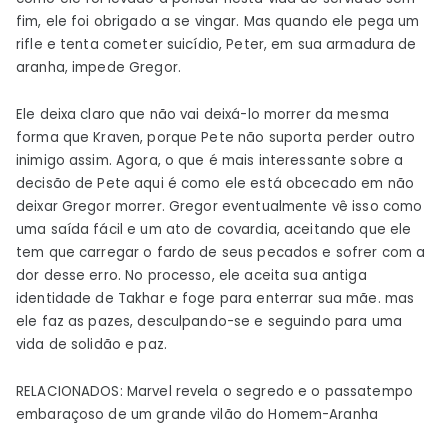
fim, ele foi obrigado a se vingar. Mas quando ele pega um
rifle e tenta cometer suicídio, Peter, em sua armadura de
aranha, impede Gregor.
Ele deixa claro que não vai deixá-lo morrer da mesma
forma que Kraven, porque Pete não suporta perder outro
inimigo assim. Agora, o que é mais interessante sobre a
decisão de Pete aqui é como ele está obcecado em não
deixar Gregor morrer. Gregor eventualmente vê isso como
uma saída fácil e um ato de covardia, aceitando que ele
tem que carregar o fardo de seus pecados e sofrer com a
dor desse erro. No processo, ele aceita sua antiga
identidade de Takhar e foge para enterrar sua mãe. mas
ele faz as pazes, desculpando-se e seguindo para uma
vida de solidão e paz.
RELACIONADOS: Marvel revela o segredo e o passatempo
embaraçoso de um grande vilão do Homem-Aranha