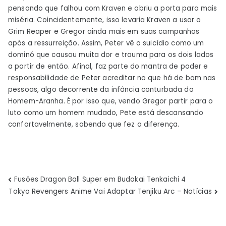
pensando que falhou com Kraven e abriu a porta para mais
miséria. Coincidentemente, isso levaria Kraven a usar o
Grim Reaper e Gregor ainda mais em suas campanhas
após a ressurreição. Assim, Peter vê o suicídio como um
dominó que causou muita dor e trauma para os dois lados
a partir de então. Afinal, faz parte do mantra de poder e
responsabilidade de Peter acreditar no que há de bom nas
pessoas, algo decorrente da infância conturbada do
Homem-Aranha. É por isso que, vendo Gregor partir para o
luto como um homem mudado, Pete está descansando
confortavelmente, sabendo que fez a diferença.
Navegação
Fusões Dragon Ball Super em Budokai Tenkaichi 4
Tokyo Revengers Anime Vai Adaptar Tenjiku Arc – Notícias
de
Post