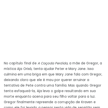
No capítulo final de
A Caçada Perdida
, a mãe de Gregor, a
mística Aja Orixá, tenta ajudar Peter e Mary Jane. Isso
culmina em uma briga em que Mary Jane fala com Gregor,
deixando claro que ele é mau por querer arruinar a
tentativa de Pete contra uma família. Mas quando Gregor
tenta esfaqueá-la, Aja leva o golpe resultando em sua
morte enquanto acena para seu filho voltar para a luz.
Gregor finalmente repreende a corrupção de Kraven e
como ele foi levado a pensar nesta vida de servidão sem