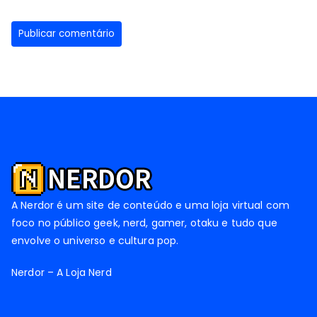
A Nerdor é um site de conteúdo e uma loja virtual com
foco no público geek, nerd, gamer, otaku e tudo que
envolve o universo e cultura pop.
Nerdor – A Loja Nerd