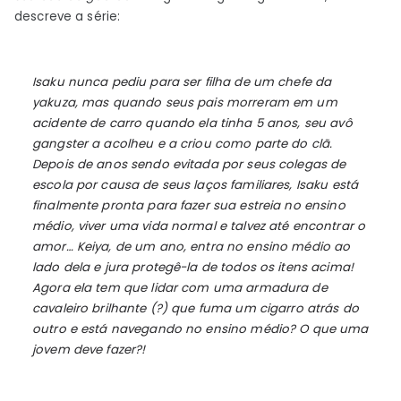
descreve a série:
Isaku nunca pediu para ser filha de um chefe da
yakuza, mas quando seus pais morreram em um
acidente de carro quando ela tinha 5 anos, seu avô
gangster a acolheu e a criou como parte do clã.
Depois de anos sendo evitada por seus colegas de
escola por causa de seus laços familiares, Isaku está
finalmente pronta para fazer sua estreia no ensino
médio, viver uma vida normal e talvez até encontrar o
amor… Keiya, de um ano, entra no ensino médio ao
lado dela e jura protegê-la de todos os itens acima!
Agora ela tem que lidar com uma armadura de
cavaleiro brilhante (?) que fuma um cigarro atrás do
outro e está navegando no ensino médio? O que uma
jovem deve fazer?!