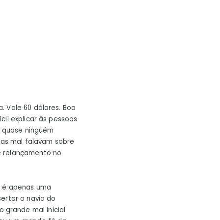
. Vale 60 dólares. Boa
cil explicar às pessoas
e quase ninguém
soas mal falavam sobre
e relançamento no
ue é apenas uma
ertar o navio do
grande mal inicial