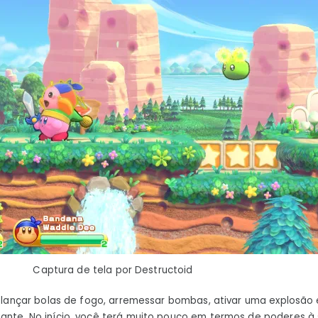
Captura de tela por Destructoid
r, lançar bolas de fogo, arremessar bombas, ativar uma explosão 
ante. No início, você terá muito pouco em termos de poderes à