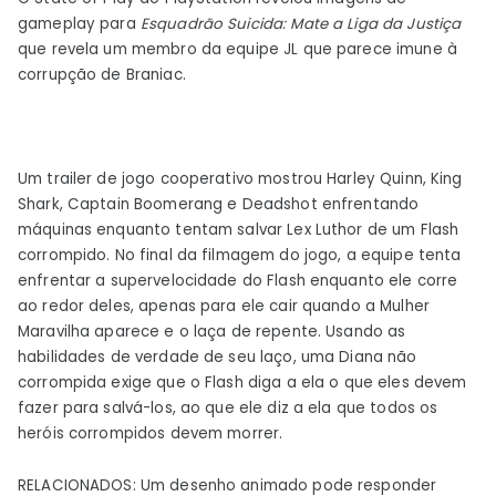
gameplay para
Esquadrão Suicida: Mate a Liga da Justiça
que revela um membro da equipe JL que parece imune à
corrupção de Braniac.
Um trailer de jogo cooperativo mostrou Harley Quinn, King
Shark, Captain Boomerang e Deadshot enfrentando
máquinas enquanto tentam salvar Lex Luthor de um Flash
corrompido. No final da filmagem do jogo, a equipe tenta
enfrentar a supervelocidade do Flash enquanto ele corre
ao redor deles, apenas para ele cair quando a Mulher
Maravilha aparece e o laça de repente. Usando as
habilidades de verdade de seu laço, uma Diana não
corrompida exige que o Flash diga a ela o que eles devem
fazer para salvá-los, ao que ele diz a ela que todos os
heróis corrompidos devem morrer.
RELACIONADOS: Um desenho animado pode responder