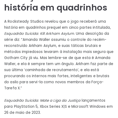
história em quadrinhos
A Rocksteady Studios revelou que o jogo receberá uma
história em quadrinhos prequel em cinco partes intitulada,
Esquadrão Suicida: Kill Arkham Asylum
. Uma descrição da
série diz: “Amanda Waller assumiu o controle do recém-
reconstruído Arkham Asylum, e suas táticas brutais e
métodos impiedosos levaram à instalação mais segura que
Gotham City já viu. Mas lembre-se de que esta é Amanda
Waller, e ela é sempre tem um ângulo. Arkham faz parte de
sua última ‘caminhada de recrutamento’, e ela está
procurando os internos mais fortes, inteligentes e brutais
do asilo para servi-la como novos membros da Força-
Tarefa X.”
Esquadrão Suicida: Mate a Liga da Justiça
lançamentos
para PlayStation 5, Xbox Series X|S e Microsoft Windows em
26 de maio de 2023.