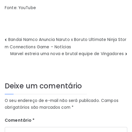
Fonte: YouTube
Navegação
Bandai Namco Anuncia Naruto x Boruto Ultimate Ninja Stor
m Connections Game – Notícias
de
Marvel estreia uma nova e brutal equipe de Vingadores
Post
Deixe um comentário
O seu endereço de e-mail não será publicado.
Campos
obrigatórios são marcados com
*
Comentário
*