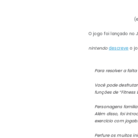
(
O jogo foi lançado no
nintendo
descreve
o jo
Para resolver a falta 
Você pode desfrutar
funções de “Fitness 
Personagens familia
Além disso, foi int
exercício com jogab
Perfure os muitos i