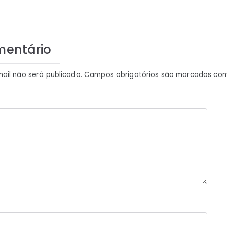
mentário
ail não será publicado.
Campos obrigatórios são marcados co