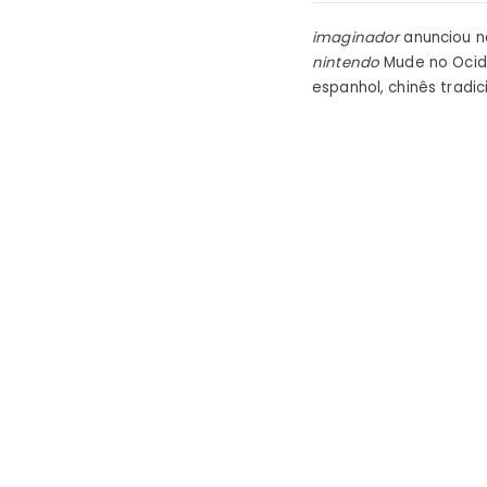
imaginador
anunciou n
nintendo
Mude no Ocide
espanhol, chinês tradic