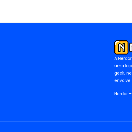
A Nerdor
uma loja
geek, ne
envolve 
Nerdor –