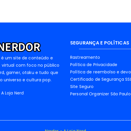
SEGURANÇA E POLÍTICAS
Rastreamento
 é um site de conteúdo e
Política de Privacidade
 virtual com foco no público
Política de reembolso e dev
rd, gamer, otaku e tudo que
Certificado de Segurança SS
o universo e cultura pop.
Site Seguro
 A Loja Nerd
Personal Organizer São Paulo
Nerdor - A Loja Nerd