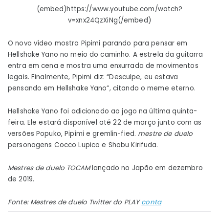
(embed)https://www.youtube.com/watch?
v=xnx24QzXiNg(/embed)
O novo vídeo mostra Pipimi parando para pensar em
Hellshake Yano no meio do caminho. A estrela da guitarra
entra em cena e mostra uma enxurrada de movimentos
legais. Finalmente, Pipimi diz: “Desculpe, eu estava
pensando em Hellshake Yano”, citando o meme eterno.
Hellshake Yano foi adicionado ao jogo na última quinta-
feira. Ele estará disponível até 22 de março junto com as
versões Popuko, Pipimi e gremlin-fied.
mestre de duelo
personagens Cocco Lupico e Shobu Kirifuda.
Mestres de duelo
TOCAM
lançado no Japão em dezembro
de 2019.
Fonte:
Mestres de duelo
Twitter do PLAY
conta