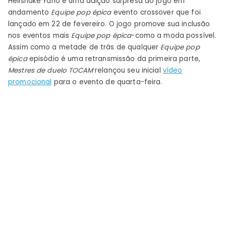
Hellshake Yano é uma adição surpresa ao jogo em
andamento
Equipe pop épica
evento crossover que foi
lançado em 22 de fevereiro. O jogo promove sua inclusão
nos eventos mais
Equipe pop épica
-como a moda possível.
Assim como a metade de trás de qualquer
Equipe pop
épica
episódio é uma retransmissão da primeira parte,
Mestres de duelo
TOCAM
relançou seu inicial
vídeo
promocional
para o evento de quarta-feira.