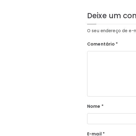
Post
Deixe um co
O seu endereço de e-m
Comentário
*
Nome
*
E-mail
*