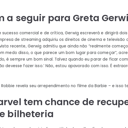
 a seguir para Greta Gerw
sucesso comercial e de crítica, Gerwig escreverá e dirigirá doi
 empresa de streaming adquiriu os direitos de cinema e televisão
vista recente, Gerwig admitiu que ainda não “realmente começo
com medo disso, o que parece um bom lugar para começar”, acre
, é sempre um bom sinal. Talvez quando eu parar de ficar com
ão devesse fazer isso.’ Não, estou apavorado com isso. É extraor
Robbie revela seu arrependimento no filme da Barbie – e isso 
arvel tem chance de recup
e bilheteria