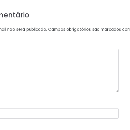
mentário
ail não será publicado.
Campos obrigatórios são marcados co