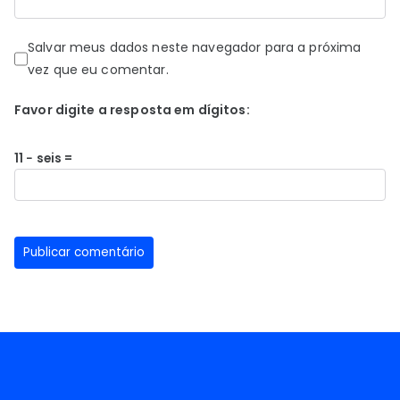
Salvar meus dados neste navegador para a próxima
vez que eu comentar.
Favor digite a resposta em dígitos:
11 − seis =