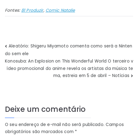
Fontes:
81 Produzir
,
Comic Natalie
Navegação
Aleatório: Shigeru Miyamoto comenta como será a Ninten
do sem ele
de
Konosuba: An Explosion on This Wonderful World O terceiro v
ídeo promocional do anime revela os artistas da música te
Post
ma, estreia em 5 de abril – Notícias
Deixe um comentário
O seu endereço de e-mail não será publicado.
Campos
obrigatórios são marcados com
*