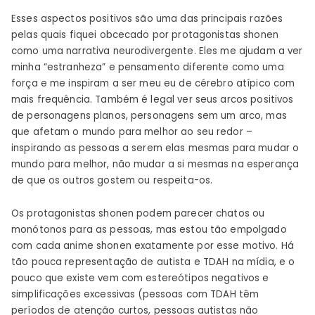
Esses aspectos positivos são uma das principais razões
pelas quais fiquei obcecado por protagonistas shonen
como uma narrativa neurodivergente. Eles me ajudam a ver
minha “estranheza” e pensamento diferente como uma
força e me inspiram a ser meu eu de cérebro atípico com
mais frequência. Também é legal ver seus arcos positivos
de personagens planos, personagens sem um arco, mas
que afetam o mundo para melhor ao seu redor –
inspirando as pessoas a serem elas mesmas para mudar o
mundo para melhor, não mudar a si mesmas na esperança
de que os outros gostem ou respeita-os.
Os protagonistas shonen podem parecer chatos ou
monótonos para as pessoas, mas estou tão empolgado
com cada anime shonen exatamente por esse motivo. Há
tão pouca representação de autista e TDAH na mídia, e o
pouco que existe vem com estereótipos negativos e
simplificações excessivas (pessoas com TDAH têm
períodos de atenção curtos, pessoas autistas não