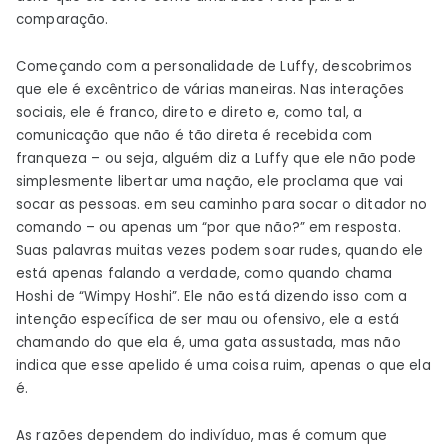
comparação.
Começando com a personalidade de Luffy, descobrimos
que ele é excêntrico de várias maneiras. Nas interações
sociais, ele é franco, direto e direto e, como tal, a
comunicação que não é tão direta é recebida com
franqueza – ou seja, alguém diz a Luffy que ele não pode
simplesmente libertar uma nação, ele proclama que vai
socar as pessoas. em seu caminho para socar o ditador no
comando – ou apenas um “por que não?” em resposta.
Suas palavras muitas vezes podem soar rudes, quando ele
está apenas falando a verdade, como quando chama
Hoshi de “Wimpy Hoshi”. Ele não está dizendo isso com a
intenção específica de ser mau ou ofensivo, ele a está
chamando do que ela é, uma gata assustada, mas não
indica que esse apelido é uma coisa ruim, apenas o que ela
é.
As razões dependem do indivíduo, mas é comum que