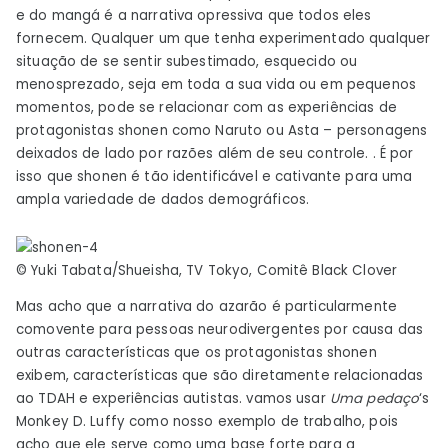
e do mangá é a narrativa opressiva que todos eles
fornecem. Qualquer um que tenha experimentado qualquer
situação de se sentir subestimado, esquecido ou
menosprezado, seja em toda a sua vida ou em pequenos
momentos, pode se relacionar com as experiências de
protagonistas shonen como Naruto ou Asta – personagens
deixados de lado por razões além de seu controle. . É por
isso que shonen é tão identificável e cativante para uma
ampla variedade de dados demográficos.
© Yuki Tabata/Shueisha, TV Tokyo, Comitê Black Clover
Mas acho que a narrativa do azarão é particularmente
comovente para pessoas neurodivergentes por causa das
outras características que os protagonistas shonen
exibem, características que são diretamente relacionadas
ao TDAH e experiências autistas. vamos usar
Uma pedaço
‘s
Monkey D. Luffy como nosso exemplo de trabalho, pois
acho que ele serve como uma base forte para a