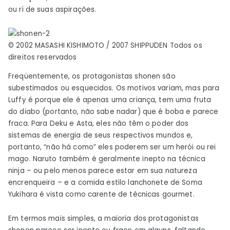
ou ri de suas aspirações.
© 2002 MASASHI KISHIMOTO / 2007 SHIPPUDEN Todos os
direitos reservados
Freqüentemente, os protagonistas shonen são
subestimados ou esquecidos. Os motivos variam, mas para
Luffy é porque ele é apenas uma criança, tem uma fruta
do diabo (portanto, não sabe nadar) que é boba e parece
fraca. Para Deku e Asta, eles não têm o poder dos
sistemas de energia de seus respectivos mundos e,
portanto, “não há como” eles poderem ser um herói ou rei
mago. Naruto também é geralmente inepto na técnica
ninja – ou pelo menos parece estar em sua natureza
encrenqueira – e a comida estilo lanchonete de Soma
Yukihara é vista como carente de técnicas gourmet.
Em termos mais simples, a maioria dos protagonistas