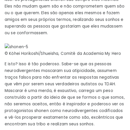
Eles não mudam quem são e não comprometem quem são
ou o que querem. Eles são apenas eles mesmos e fazem
amigos em seus próprios termos, realizando seus sonhos e
superando as pessoas que gostariam que eles mudassem
ou se conformassem.
© Kōhei Horikoshi/Shueisha, Comitê da Academia My Hero
E isto? Isso é tão poderoso. Sabe-se que as pessoas
neurodivergentes mascaram sua atipicidade, assumem
traços falsos para não enfrentar as respostas negativas
que vêm por serem seus verdadeiros autistas ou TDAH.
Mascarar é uma merda, é exaustivo, carrega um peso
construído a partir da ideia de que se formos o que somos,
não seremos aceitos, então é inspirador e poderoso ver os
protagonistas shonen como neurodivergentes codificados
e vê-los prosperar exatamente como são, excêntricos que
encontram sua tribo e realizam seus sonhos.