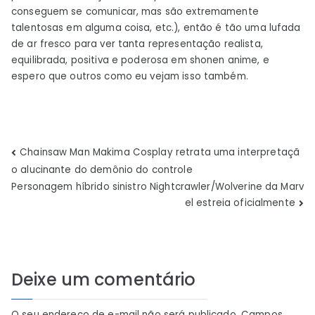
conseguem se comunicar, mas são extremamente
talentosas em alguma coisa, etc.), então é tão uma lufada
de ar fresco para ver tanta representação realista,
equilibrada, positiva e poderosa em shonen anime, e
espero que outros como eu vejam isso também.
Navegação
Chainsaw Man Makima Cosplay retrata uma interpretaçã
o alucinante do demônio do controle
de
Personagem híbrido sinistro Nightcrawler/Wolverine da Marv
el estreia oficialmente
Post
Deixe um comentário
O seu endereço de e-mail não será publicado.
Campos