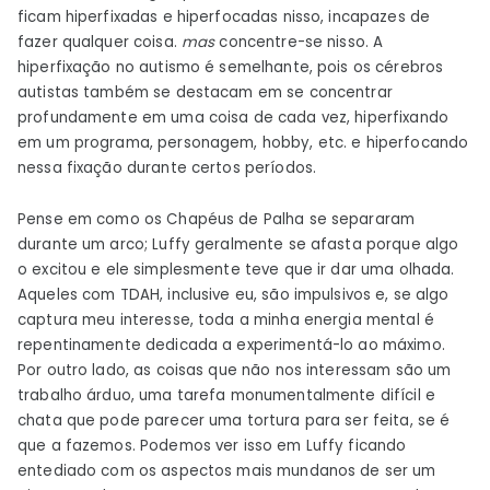
ficam hiperfixadas e hiperfocadas nisso, incapazes de
fazer qualquer coisa.
mas
concentre-se nisso. A
hiperfixação no autismo é semelhante, pois os cérebros
autistas também se destacam em se concentrar
profundamente em uma coisa de cada vez, hiperfixando
em um programa, personagem, hobby, etc. e hiperfocando
nessa fixação durante certos períodos.
Pense em como os Chapéus de Palha se separaram
durante um arco; Luffy geralmente se afasta porque algo
o excitou e ele simplesmente teve que ir dar uma olhada.
Aqueles com TDAH, inclusive eu, são impulsivos e, se algo
captura meu interesse, toda a minha energia mental é
repentinamente dedicada a experimentá-lo ao máximo.
Por outro lado, as coisas que não nos interessam são um
trabalho árduo, uma tarefa monumentalmente difícil e
chata que pode parecer uma tortura para ser feita, se é
que a fazemos. Podemos ver isso em Luffy ficando
entediado com os aspectos mais mundanos de ser um