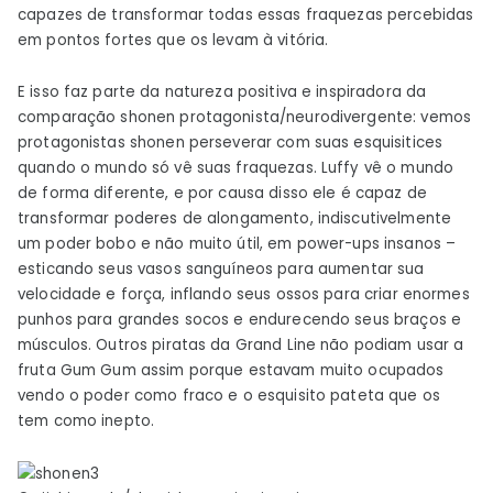
capazes de transformar todas essas fraquezas percebidas
em pontos fortes que os levam à vitória.
E isso faz parte da natureza positiva e inspiradora da
comparação shonen protagonista/neurodivergente: vemos
protagonistas shonen perseverar com suas esquisitices
quando o mundo só vê suas fraquezas. Luffy vê o mundo
de forma diferente, e por causa disso ele é capaz de
transformar poderes de alongamento, indiscutivelmente
um poder bobo e não muito útil, em power-ups insanos –
esticando seus vasos sanguíneos para aumentar sua
velocidade e força, inflando seus ossos para criar enormes
punhos para grandes socos e endurecendo seus braços e
músculos. Outros piratas da Grand Line não podiam usar a
fruta Gum Gum assim porque estavam muito ocupados
vendo o poder como fraco e o esquisito pateta que os
tem como inepto.