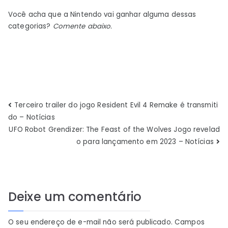
Você acha que a Nintendo vai ganhar alguma dessas
categorias?
Comente abaixo.
Navegação
Terceiro trailer do jogo Resident Evil 4 Remake é transmiti
do – Notícias
de
UFO Robot Grendizer: The Feast of the Wolves Jogo revelad
o para lançamento em 2023 – Notícias
Post
Deixe um comentário
O seu endereço de e-mail não será publicado.
Campos