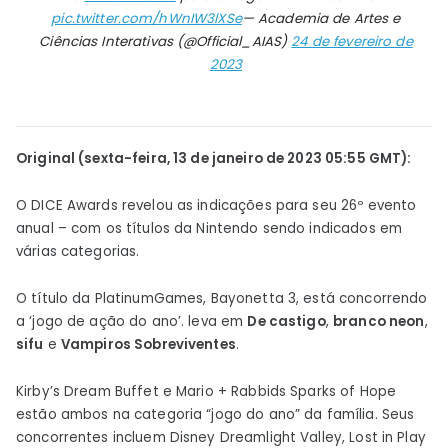
pic.twitter.com/hWnIW3lXSe
— Academia de Artes e
Ciências Interativas (@Official_AIAS)
24 de fevereiro de
2023
Original (sexta-feira, 13 de janeiro de 2023 05:55 GMT):
O DICE Awards revelou as indicações para seu 26º evento
anual – com os títulos da Nintendo sendo indicados em
várias categorias.
O título da PlatinumGames, Bayonetta 3, está concorrendo
a ‘jogo de ação do ano’. leva em
De castigo
,
branco neon
,
sifu
e
Vampiros Sobreviventes
.
Kirby’s Dream Buffet e Mario + Rabbids Sparks of Hope
estão ambos na categoria “jogo do ano” da família. Seus
concorrentes incluem Disney Dreamlight Valley, Lost in Play