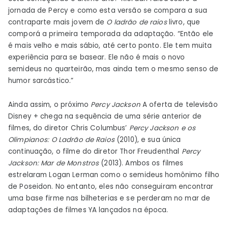
jornada de Percy e como esta versão se compara a sua
contraparte mais jovem de
O ladrão de raios
livro, que
comporá a primeira temporada da adaptação. “Então ele
é mais velho e mais sábio, até certo ponto. Ele tem muita
experiência para se basear. Ele não é mais o novo
semideus no quarteirão, mas ainda tem o mesmo senso de
humor sarcástico.”
Ainda assim, o próximo
Percy Jackson
A oferta de televisão
Disney + chega na sequência de uma série anterior de
filmes, do diretor Chris Columbus’
Percy Jackson e os
Olimpianos: O Ladrão de Raios
(2010), e sua única
continuação, o filme do diretor Thor Freudenthal
Percy
Jackson: Mar de Monstros
(2013). Ambos os filmes
estrelaram Logan Lerman como o semideus homônimo filho
de Poseidon. No entanto, eles não conseguiram encontrar
uma base firme nas bilheterias e se perderam no mar de
adaptações de filmes YA lançados na época.