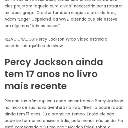
eles projetam “aquela aura divina” necessária para retratar
um deus grego. O autor também elogiou o ator de Ares,
Adam “Edge” Copeland, da WWE, dizendo que ele esteve
em algumas “ótimas cenas”.
RELACIONADOS: Percy Jackson Wrap Video estreia o
cenário subaquático do show
Percy Jackson ainda
tem 17 anos no livro
mais recente
Riordan também explicou onde encontramos Percy Jackson
no início de sua nova aventura no livro. “Bem, o pobre rapaz
ainda tem 17 anos. Eu o prendi no tempo. Então ele não
pode se formar no ensino médio, pelo menos não ainda. Ele
está começando o último ano.” Riordan falou sobre a