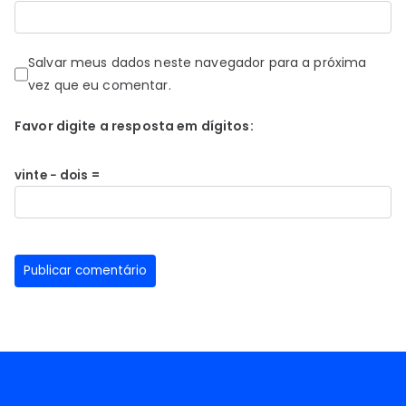
Salvar meus dados neste navegador para a próxima
vez que eu comentar.
Favor digite a resposta em dígitos:
vinte − dois =