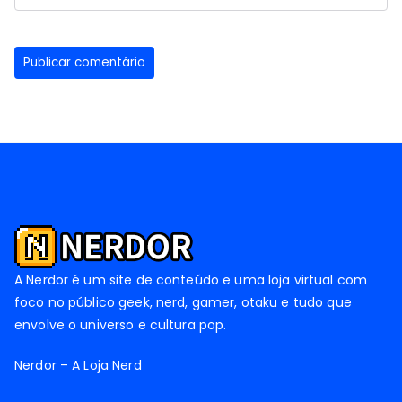
A Nerdor é um site de conteúdo e uma loja virtual com
foco no público geek, nerd, gamer, otaku e tudo que
envolve o universo e cultura pop.
Nerdor – A Loja Nerd