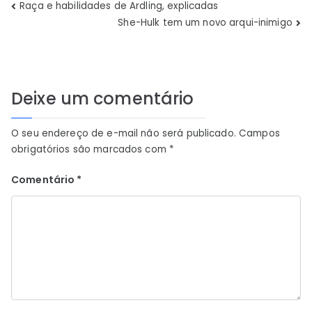
Navegação
Raça e habilidades de Ardling, explicadas
She-Hulk tem um novo arqui-inimigo
de
Post
Deixe um comentário
O seu endereço de e-mail não será publicado.
Campos
obrigatórios são marcados com
*
Comentário
*