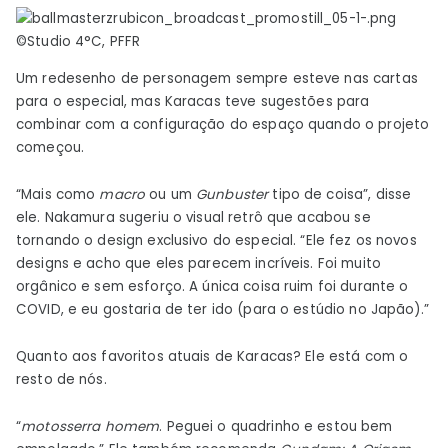
©Studio 4°C, PFFR
Um redesenho de personagem sempre esteve nas cartas
para o especial, mas Karacas teve sugestões para
combinar com a configuração do espaço quando o projeto
começou.
“Mais como
macro
ou um
Gunbuster
tipo de coisa”, disse
ele. Nakamura sugeriu o visual retrô que acabou se
tornando o design exclusivo do especial. “Ele fez os novos
designs e acho que eles parecem incríveis. Foi muito
orgânico e sem esforço. A única coisa ruim foi durante o
COVID, e eu gostaria de ter ido (para o estúdio no Japão).”
Quanto aos favoritos atuais de Karacas? Ele está com o
resto de nós.
“
motosserra homem
. Peguei o quadrinho e estou bem