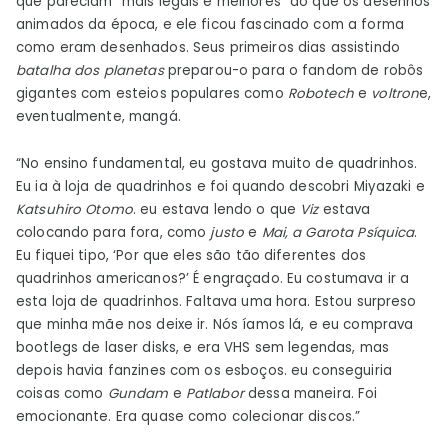
que pareciam “mais legais e melhores” do que os desenhos
animados da época, e ele ficou fascinado com a forma
como eram desenhados. Seus primeiros dias assistindo
batalha dos planetas
preparou-o para o fandom de robôs
gigantes com esteios populares como
Robotech
e
voltron
e,
eventualmente, mangá.
“No ensino fundamental, eu gostava muito de quadrinhos.
Eu ia à loja de quadrinhos e foi quando descobri Miyazaki e
Katsuhiro Otomo
. eu estava lendo o que
Viz
estava
colocando para fora, como
justo
e
Mai, a Garota Psíquica
.
Eu fiquei tipo, ‘Por que eles são tão diferentes dos
quadrinhos americanos?’ É engraçado. Eu costumava ir a
esta loja de quadrinhos. Faltava uma hora. Estou surpreso
que minha mãe nos deixe ir. Nós íamos lá, e eu comprava
bootlegs de laser disks, e era VHS sem legendas, mas
depois havia fanzines com os esboços. eu conseguiria
coisas como
Gundam
e
Patlabor
dessa maneira. Foi
emocionante. Era quase como colecionar discos.”