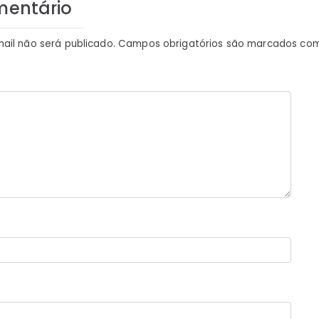
mentário
ail não será publicado.
Campos obrigatórios são marcados co