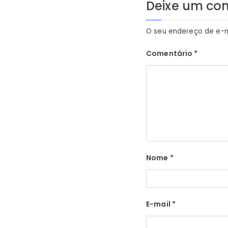
Deixe um co
O seu endereço de e-m
Comentário
*
Nome
*
E-mail
*