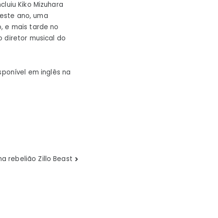
cluiu Kiko Mizuhara
deste ano, uma
, e mais tarde no
 diretor musical do
sponível em inglês na
a rebelião Zillo Beast