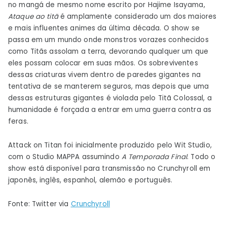
no mangá de mesmo nome escrito por Hajime Isayama,
Ataque ao titã
é amplamente considerado um dos maiores
e mais influentes animes da última década. O show se
passa em um mundo onde monstros vorazes conhecidos
como Titãs assolam a terra, devorando qualquer um que
eles possam colocar em suas mãos. Os sobreviventes
dessas criaturas vivem dentro de paredes gigantes na
tentativa de se manterem seguros, mas depois que uma
dessas estruturas gigantes é violada pelo Titã Colossal, a
humanidade é forçada a entrar em uma guerra contra as
feras.
Attack on Titan foi inicialmente produzido pelo Wit Studio,
com o Studio MAPPA assumindo
A Temporada Final
. Todo o
show está disponível para transmissão no Crunchyroll em
japonês, inglês, espanhol, alemão e português.
Fonte: Twitter via
Crunchyroll