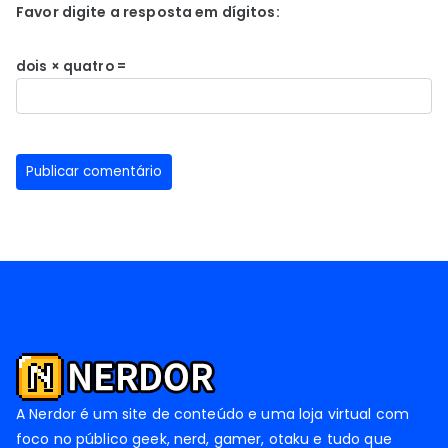
Favor digite a resposta em dígitos:
dois × quatro =
A Nerdor é um site de conteúdo e uma loja virtual com
foco no público geek, nerd, gamer, otaku e tudo que