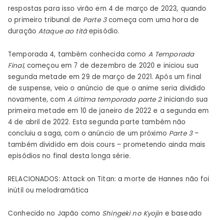
respostas para isso virão em 4 de março de 2023, quando
o primeiro tribunal de
Parte 3
começa com uma hora de
duração
Ataque ao titã
episódio.
Temporada 4, também conhecida como
A Temporada
Final
,
começou em 7 de dezembro de 2020 e iniciou sua
segunda metade em 29 de março de 2021. Após um final
de suspense, veio o anúncio de que o anime seria dividido
novamente, com
A última temporada parte 2
iniciando sua
primeira metade em 10 de janeiro de 2022 e a segunda em
4 de abril de 2022. Esta segunda parte também não
concluiu a saga, com o anúncio de um próximo
Parte 3
–
também dividido em dois cours – prometendo ainda mais
episódios no final desta longa série.
RELACIONADOS: Attack on Titan: a morte de Hannes não foi
inútil ou melodramática
Conhecido no Japão como
Shingeki no Kyojin
e baseado