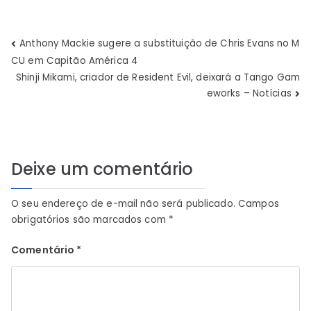
Navegação
Anthony Mackie sugere a substituição de Chris Evans no M
CU em Capitão América 4
de
Shinji Mikami, criador de Resident Evil, deixará a Tango Gam
eworks – Notícias
Post
Deixe um comentário
O seu endereço de e-mail não será publicado.
Campos
obrigatórios são marcados com
*
Comentário
*