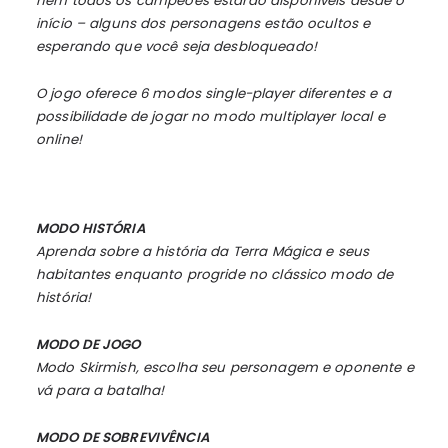
nem todos os campeões estarão disponíveis desde o
início – alguns dos personagens estão ocultos e
esperando que você seja desbloqueado!
O jogo oferece 6 modos single-player diferentes e a
possibilidade de jogar no modo multiplayer local e
online!
MODO HISTÓRIA
Aprenda sobre a história da Terra Mágica e seus
habitantes enquanto progride no clássico modo de
história!
MODO DE JOGO
Modo Skirmish, escolha seu personagem e oponente e
vá para a batalha!
MODO DE SOBREVIVÊNCIA