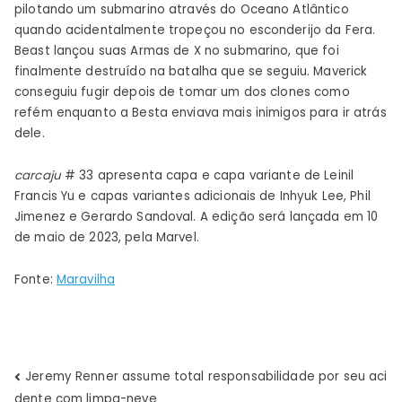
pilotando um submarino através do Oceano Atlântico
quando acidentalmente tropeçou no esconderijo da Fera.
Beast lançou suas Armas de X no submarino, que foi
finalmente destruído na batalha que se seguiu. Maverick
conseguiu fugir depois de tomar um dos clones como
refém enquanto a Besta enviava mais inimigos para ir atrás
dele.
carcaju
# 33 apresenta capa e capa variante de Leinil
Francis Yu e capas variantes adicionais de Inhyuk Lee, Phil
Jimenez e Gerardo Sandoval. A edição será lançada em 10
de maio de 2023, pela Marvel.
Fonte:
Maravilha
Navegação
Jeremy Renner assume total responsabilidade por seu aci
dente com limpa-neve