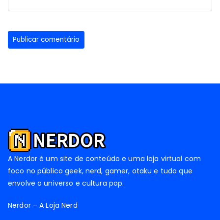
A Nerdor é um site de conteúdo e uma loja virtual com
foco no público geek, nerd, gamer, otaku e tudo que
envolve o universo e cultura pop.
Nerdor – A Loja Nerd