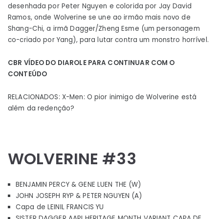
desenhada por Peter Nguyen e colorida por Jay David
Ramos, onde Wolverine se une ao irmão mais novo de
Shang-Chi, a irmã Dagger/Zheng Esme (um personagem
co-criado por Yang), para lutar contra um monstro horrível.
CBR VÍDEO DO DIA
ROLE PARA CONTINUAR COM O
CONTEÚDO
RELACIONADOS: X-Men: O pior inimigo de Wolverine está
além da redenção?
WOLVERINE #33
BENJAMIN PERCY & GENE LUEN THE (W)
JOHN JOSEPH RYP & PETER NGUYEN (A)
Capa de LEINIL FRANCIS YU
SISTER DAGGER AAPI HERITAGE MONTH VARIANT CAPA DE