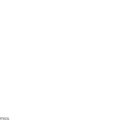
mics.