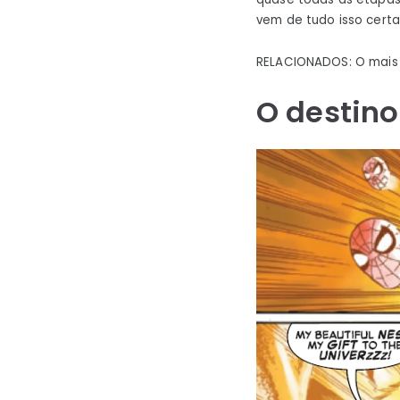
vem de tudo isso cert
RELACIONADOS: O mais n
O destino