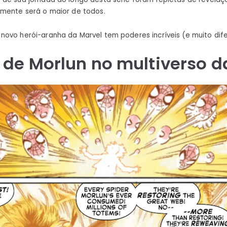
amente será o maior de todos.
ovo herói-aranha da Marvel tem poderes incríveis (e muito dif
 de Morlun no multiverso d