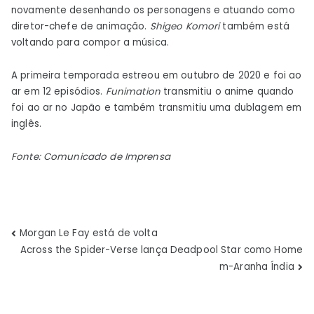
novamente desenhando os personagens e atuando como
diretor-chefe de animação.
Shigeo Komori
também está
voltando para compor a música.
A primeira temporada estreou em outubro de 2020 e foi ao
ar em 12 episódios.
Funimation
transmitiu o anime quando
foi ao ar no Japão e também transmitiu uma dublagem em
inglês.
Fonte: Comunicado de Imprensa
Navegação
Morgan Le Fay está de volta
Across the Spider-Verse lança Deadpool Star como Home
de
m-Aranha Índia
Post