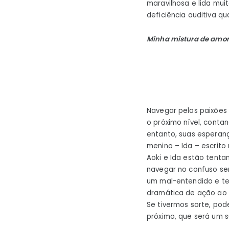
maravilhosa e lida mu
deficiência auditiva qu
Minha mistura de amor
Navegar pelas paixões 
o próximo nível, conta
entanto, suas esperan
menino – Ida – escrito 
Aoki e Ida estão tenta
navegar no confuso se
um mal-entendido e te
dramática de ação ao 
Se tivermos sorte, po
próximo, que será um