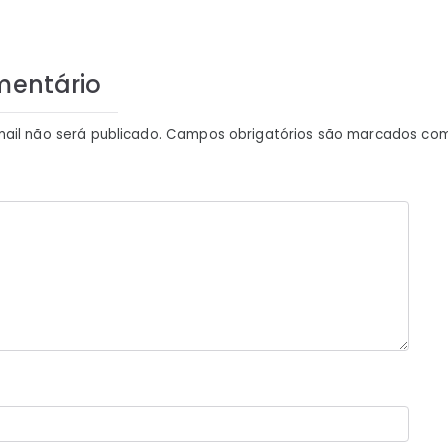
mentário
ail não será publicado.
Campos obrigatórios são marcados co