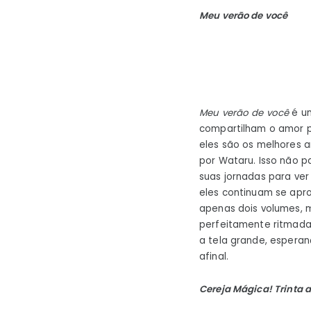
Meu verão de você
Meu verão de você
é um
compartilham o amor pe
eles são os melhores 
por Wataru. Isso não 
suas jornadas para ver
eles continuam se apr
apenas dois volumes, 
perfeitamente ritmada
a tela grande, esperan
afinal.
Cereja Mágica! Trinta 