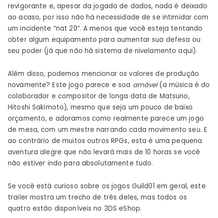
revigorante e, apesar da jogada de dados, nada é deixado
ao acaso, por isso não há necessidade de se intimidar com
um incidente “nat 20”. A menos que você esteja tentando
obter algum equipamento para aumentar sua defesa ou
seu poder (já que não há sistema de nivelamento aqui).
Além disso, podemos mencionar os valores de produção
novamente? Este jogo parece e soa
amável
(a música é do
colaborador e compositor de longa data de Matsuno,
Hitoshi Sakimoto), mesmo que seja um pouco de baixo
orçamento, e adoramos como realmente parece um jogo
de mesa, com um mestre narrando cada movimento seu. E
ao contrário de muitos outros RPGs, esta é uma pequena
aventura alegre que não levará mais de 10 horas se você
não estiver indo para absolutamente tudo.
Se você está curioso sobre os jogos Guild01 em geral, este
trailer mostra um trecho de três deles, mas todos os
quatro estão disponíveis no 3DS eShop.