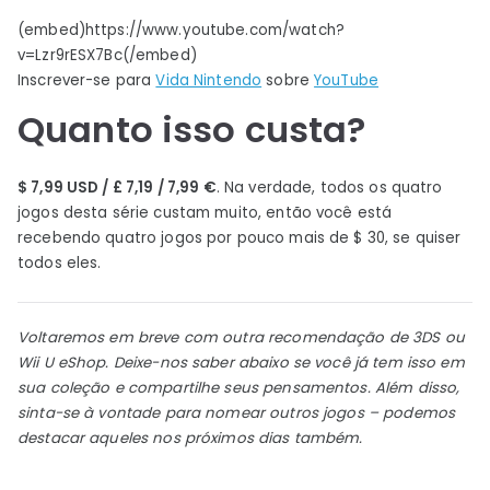
(embed)https://www.youtube.com/watch?
v=Lzr9rESX7Bc(/embed)
Inscrever-se para
Vida Nintendo
sobre
YouTube
Quanto isso custa?
$ 7,99 USD / £ 7,19 / 7,99 €
. Na verdade, todos os quatro
jogos desta série custam muito, então você está
recebendo quatro jogos por pouco mais de $ 30, se quiser
todos eles.
Voltaremos em breve com outra recomendação de 3DS ou
Wii U eShop. Deixe-nos saber abaixo se você já tem isso em
sua coleção e compartilhe seus pensamentos. Além disso,
sinta-se à vontade para nomear outros jogos – podemos
destacar aqueles nos próximos dias também.