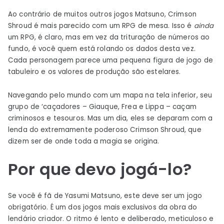
Ao contrário de muitos outros jogos Matsuno, Crimson
Shroud é mais parecido com um RPG de mesa. Isso é
ainda
um RPG, é claro, mas em vez da trituração de números ao
fundo, é você quem está rolando os dados desta vez.
Cada personagem parece uma pequena figura de jogo de
tabuleiro e os valores de produção são estelares.
Navegando pelo mundo com um mapa na tela inferior, seu
grupo de ‘caçadores – Giauque, Frea e Lippa – caçam
criminosos e tesouros. Mas um dia, eles se deparam com a
lenda do extremamente poderoso Crimson Shroud, que
dizem ser de onde toda a magia se origina.
Por que devo jogá-lo?
Se você é fã de Yasumi Matsuno, este deve ser um jogo
obrigatório. É um dos jogos mais exclusivos da obra do
lendário criador. O ritmo é lento e deliberado, meticuloso e