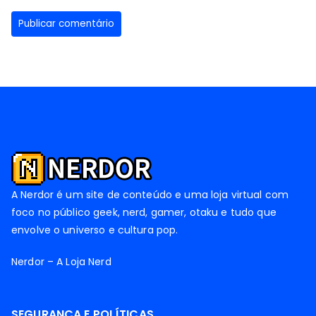
A Nerdor é um site de conteúdo e uma loja virtual com
foco no público geek, nerd, gamer, otaku e tudo que
envolve o universo e cultura pop.
Nerdor – A Loja Nerd
SEGURANÇA E POLÍTICAS